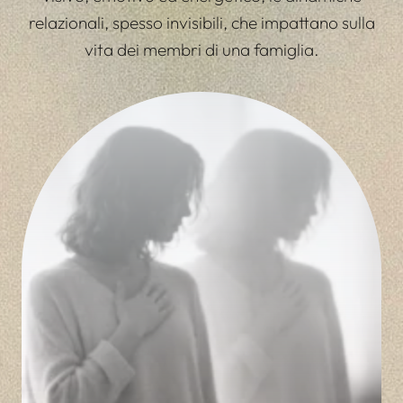
relazionali, spesso invisibili, che impattano sulla
vita dei membri di una famiglia.