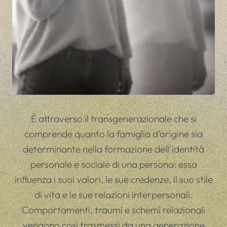
È attraverso il transgenerazionale che si
comprende quanto la famiglia d’origine sia
determinante nella formazione dell’identità
personale e sociale di una persona: essa
influenza i suoi valori, le sue credenze, il suo stile
di vita e le sue relazioni interpersonali.
Comportamenti, traumi e schemi relazionali
vengono così trasmessi da una generazione