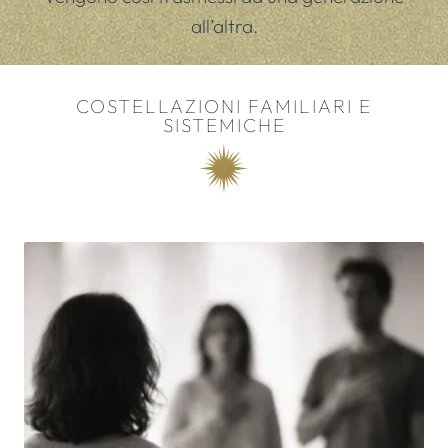
all’altra.
COSTELLAZIONI FAMILIARI E
SISTEMICHE